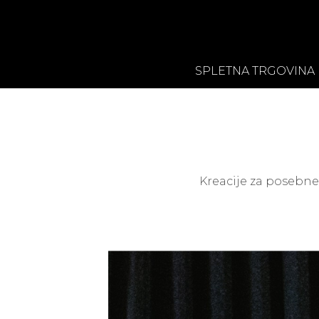
SPLETNA TRGOVINA
Kreacije za posebne