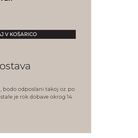
ostava
gi, bodo odposlani takoj oz. po
ostale je rok dobave okrog 14