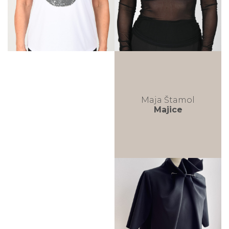
Maja Štamol
Majice