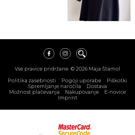
Vse pravice pridržane. © 2026 Maja Štamol
Politika zasebnosti
Pogoji uporabe
Piškotki
Spremljanje naročila
Dostava
Možnost plačevanja
Nakupovanje
E-novice
Imprint