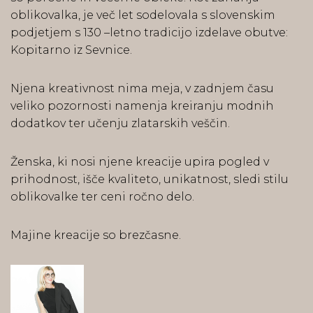
oblikovalka, je več let sodelovala s slovenskim
podjetjem s 130 –letno tradicijo izdelave obutve:
Kopitarno iz Sevnice.
Njena kreativnost nima meja, v zadnjem času
veliko pozornosti namenja kreiranju modnih
dodatkov ter učenju zlatarskih veščin.
Ženska, ki nosi njene kreacije upira pogled v
prihodnost, išče kvaliteto, unikatnost, sledi stilu
oblikovalke ter ceni ročno delo.
Majine kreacije so brezčasne.