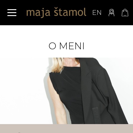
EN
O MENI