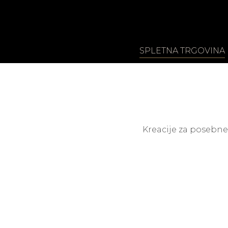
SPLETNA TRGOVINA
Kreacije za posebne