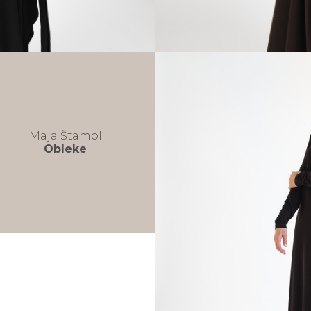
Maja Štamol
Obleke