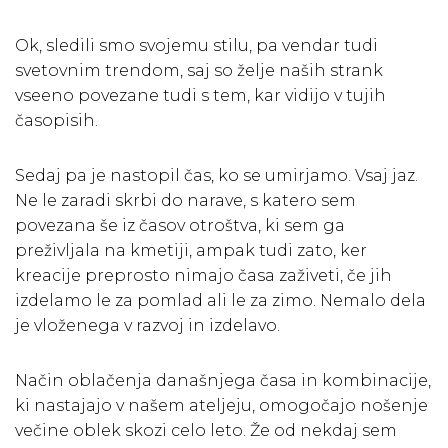
Ok, sledili smo svojemu stilu, pa vendar tudi
svetovnim trendom, saj so želje naših strank
vseeno povezane tudi s tem, kar vidijo v tujih
časopisih.
Sedaj pa je nastopil čas, ko se umirjamo. Vsaj jaz.
Ne le zaradi skrbi do narave, s katero sem
povezana še iz časov otroštva, ki sem ga
preživljala na kmetiji, ampak tudi zato, ker
kreacije preprosto nimajo časa zaživeti, če jih
izdelamo le za pomlad ali le za zimo. Nemalo dela
je vloženega v razvoj in izdelavo.
Način oblačenja današnjega časa in kombinacije,
ki nastajajo v našem ateljeju, omogočajo nošenje
večine oblek skozi celo leto. Že od nekdaj sem