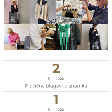
2
5. 4. 2022
Pravična blagovna znamka
1
5. 4. 2022