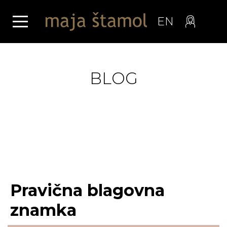
EN
BLOG
Pravična blagovna
znamka