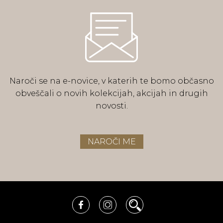
Naroči se na e-novice, v katerih te bomo občasno
obveščali o novih kolekcijah, akcijah in drugih
novosti.
NAROČI ME