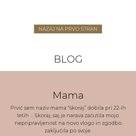
NAZAJ NA PRVO STRAN
BLOG
Mama
Prvič sem naziv mama “skoraj” dobila pri 22-ih
letih … Skoraj, saj je narava začutila mojo
nepripravljenost na novo vlogo in zgodbo
zaključila po svoje.